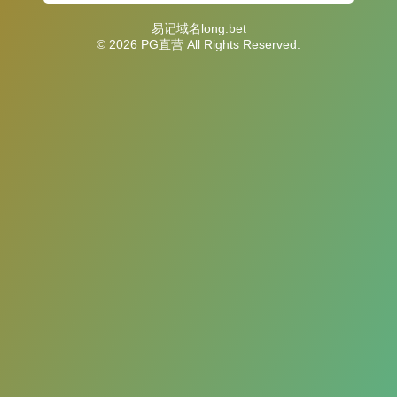
易记域名long.bet
© 2026 PG直营 All Rights Reserved.